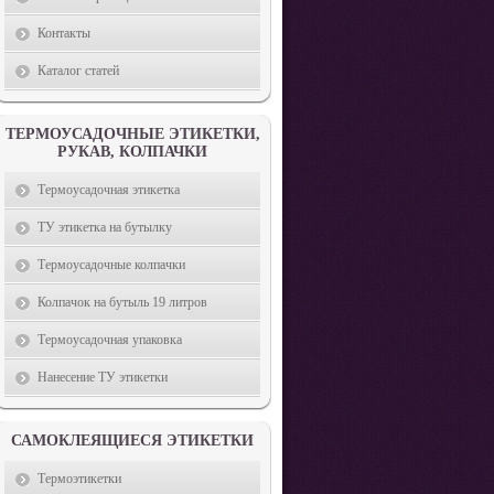
Контакты
Каталог статей
ТЕРМОУСАДОЧНЫЕ ЭТИКЕТКИ,
РУКАВ, КОЛПАЧКИ
Термоусадочная этикетка
ТУ этикетка на бутылку
Термоусадочные колпачки
Колпачок на бутыль 19 литров
Термоусадочная упаковка
Нанесение ТУ этикетки
САМОКЛЕЯЩИЕСЯ ЭТИКЕТКИ
Термоэтикетки