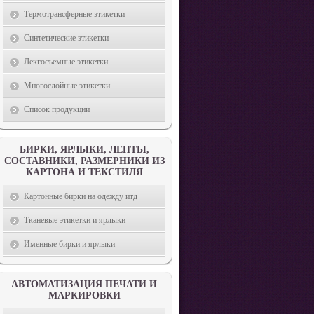
Термотрансферные этикетки
Синтетические этикетки
Лекгосъемные этикетки
Многослойные этикетки
Список продукции
БИРКИ, ЯРЛЫКИ, ЛЕНТЫ,
СОСТАВНИКИ, РАЗМЕРНИКИ ИЗ
КАРТОНА И ТЕКСТИЛЯ
Картонные бирки на одежду итд
Тканевые этикетки и ярлыки
Именные бирки и ярлыки
АВТОМАТИЗАЦИЯ ПЕЧАТИ И
МАРКИРОВКИ