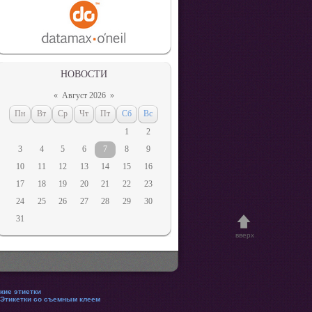
НОВОСТИ
«
Август 2026
»
Пн
Вт
Ср
Чт
Пт
Сб
Вс
1
2
3
4
5
6
7
8
9
10
11
12
13
14
15
16
17
18
19
20
21
22
23
24
25
26
27
28
29
30
31
вверх
кие этиетки
Этикетки со съемным клеем