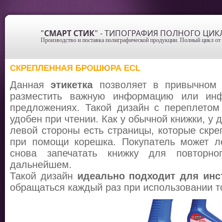
"
СМАРТ СТИК
" - ТИПОГРАФИЯ ПОЛНОГО ЦИК
Производство и поставка полиграфической продукции. Полный цикл от 
СКРЕПЛЕННАЯ БРОШЮРА ECL
Данная
этикетка
позволяет в привычном 
разместить важную информацию или ин
предложениях. Такой дизайн с переплетом
удобен при чтении. Как у обычной книжки, у
левой стороны есть страницы, которые скр
при помощи корешка. Покупатель может ле
снова запечатать книжку для повторн
дальнейшем.
Такой дизайн
идеально подходит для инс
обращаться каждый раз при использовании т