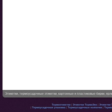
Этикетки, термоусадочные этикетки, картонные и пластиковые бирки, яр
Термоэтикетки
|
Этикетки ТермоЭко
|
Этикетки 
|
Термоусадочная упаковка
|
Термоусадочные колпачки
|
Термо