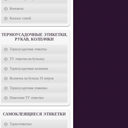
Контакты
Каталог статей
ТЕРМОУСАДОЧНЫЕ ЭТИКЕТКИ,
РУКАВ, КОЛПАЧКИ
Термоусадочная этикетка
ТУ этикетка на бутылку
Термоусадочные колпачки
Колпачок на бутыль 19 литров
Термоусадочная упаковка
Нанесение ТУ этикетки
САМОКЛЕЯЩИЕСЯ ЭТИКЕТКИ
Термоэтикетки