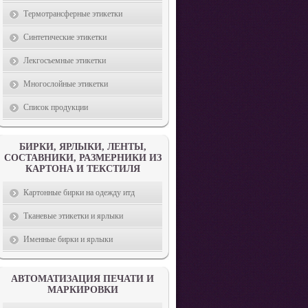
Термотрансферные этикетки
Синтетические этикетки
Лекгосъемные этикетки
Многослойные этикетки
Список продукции
БИРКИ, ЯРЛЫКИ, ЛЕНТЫ,
СОСТАВНИКИ, РАЗМЕРНИКИ ИЗ
КАРТОНА И ТЕКСТИЛЯ
Картонные бирки на одежду итд
Тканевые этикетки и ярлыки
Именные бирки и ярлыки
АВТОМАТИЗАЦИЯ ПЕЧАТИ И
МАРКИРОВКИ