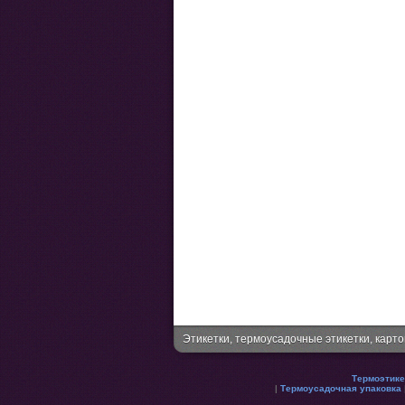
Этикетки, термоусадочные этикетки, карт
Термоэтике
|
Термоусадочная упаковка