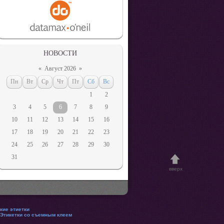
НОВОСТИ
«
Август 2026
»
Пн
Вт
Ср
Чт
Пт
Сб
Вс
1
2
3
4
5
6
7
8
9
10
11
12
13
14
15
16
17
18
19
20
21
22
23
24
25
26
27
28
29
30
31
вверх
кие этиетки
Этикетки со съемным клеем