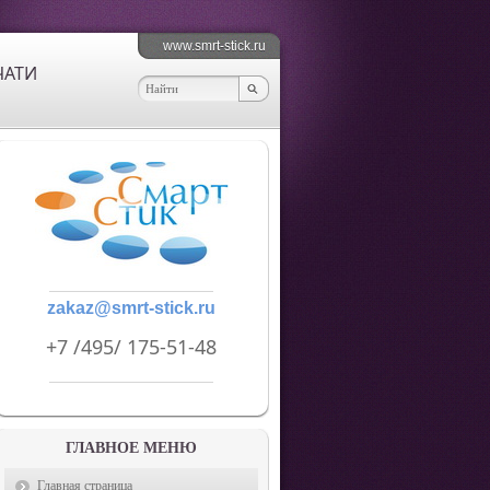
www.smrt-stick.ru
ЧАТИ
zakaz@smrt-stick.ru
+7 /495/ 175-51-48
ГЛАВНОЕ МЕНЮ
Главная страница