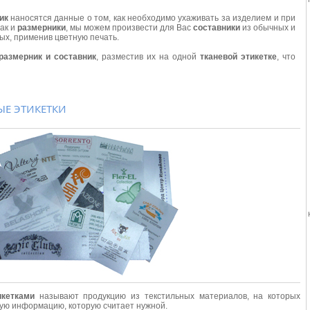
ик
наносятся данные о том, как необходимо ухаживать за изделием и при
Как и
размерники
, мы можем произвести для Вас
составники
из обычных и
ых, применив цветную печать.
размерник и составник
, разместив их на одной
тканевой этикетке
, что
ЫЕ ЭТИКЕТКИ
икетками
называют продукцию из текстильных материалов, на которых
ую информацию, которую считает нужной.