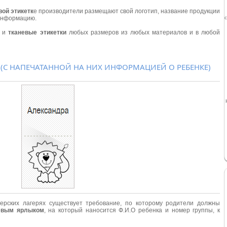
вой этикетк
е производители размещают свой логотип, название продукции
 информацию.
и
тканевые этикетки
любых размеров из любых материалов и в любой
 (С НАПЕЧАТАННОЙ НА НИХ ИНФОРМАЦИЕЙ О РЕБЕНКЕ)
нерских лагерях существует требование, по которому родители должны
невым ярлыком
, на который наносится Ф.И.О ребенка и номер группы, к