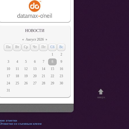
НОВОСТИ
«
Август 2026
»
Пн
Вт
Ср
Чт
Пт
Сб
Вс
1
2
3
4
5
6
7
8
9
10
11
12
13
14
15
16
17
18
19
20
21
22
23
24
25
26
27
28
29
30
31
вверх
кие этиетки
Этикетки со съемным клеем