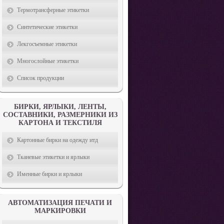
Термотрансферные этикетки
Синтетические этикетки
Лекгосъемные этикетки
Многослойные этикетки
Список продукции
БИРКИ, ЯРЛЫКИ, ЛЕНТЫ,
СОСТАВНИКИ, РАЗМЕРНИКИ ИЗ
КАРТОНА И ТЕКСТИЛЯ
Картонные бирки на одежду итд
Тканевые этикетки и ярлыки
Именные бирки и ярлыки
АВТОМАТИЗАЦИЯ ПЕЧАТИ И
МАРКИРОВКИ