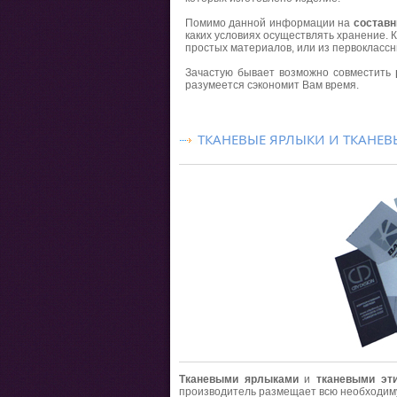
Помимо данной информации на
составн
каких условиях осуществлять хранение. 
простых материалов, или из первоклассн
Зачастую бывает возможно совместить
разумеется сэкономит Вам время.
ТКАНЕВЫЕ ЯРЛЫКИ И ТКАНЕВ
Тканевыми ярлыками
и
тканевыми эт
производитель размещает всю необходим