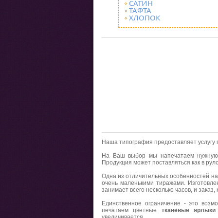
САТИН
ТАФТА
ХЛОПОК
Наша типография предоставляет услугу 
На Ваш выбор мы напечатаем нужну
Продукция может поставляться как в руло
Одна из отличительных особенностей на
очень маленькими тиражами. Изготовл
занимает всего несколько часов, и заказ, 
Единственное ограничение - это возм
печатаем цветные
тканевые ярлык
увеличивается.