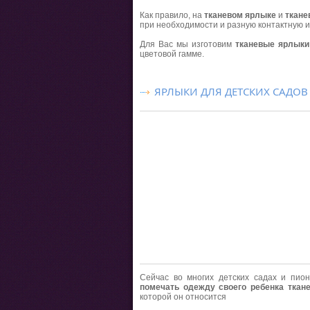
Как правило, на
тканевом ярлыке
и
ткане
при необходимости и разную контактную
Для Вас мы изготовим
тканевые ярлыки
цветовой гамме.
ЯРЛЫКИ ДЛЯ ДЕТСКИХ САДОВ
Сейчас во многих детских садах и пио
помечать одежду своего ребенка тка
которой он относится