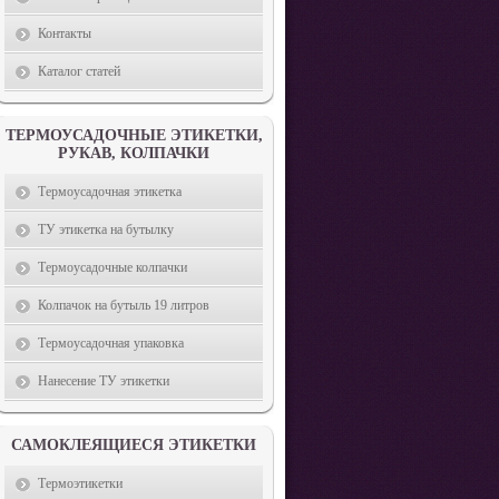
Контакты
Каталог статей
ТЕРМОУСАДОЧНЫЕ ЭТИКЕТКИ,
РУКАВ, КОЛПАЧКИ
Термоусадочная этикетка
ТУ этикетка на бутылку
Термоусадочные колпачки
Колпачок на бутыль 19 литров
Термоусадочная упаковка
Нанесение ТУ этикетки
САМОКЛЕЯЩИЕСЯ ЭТИКЕТКИ
Термоэтикетки