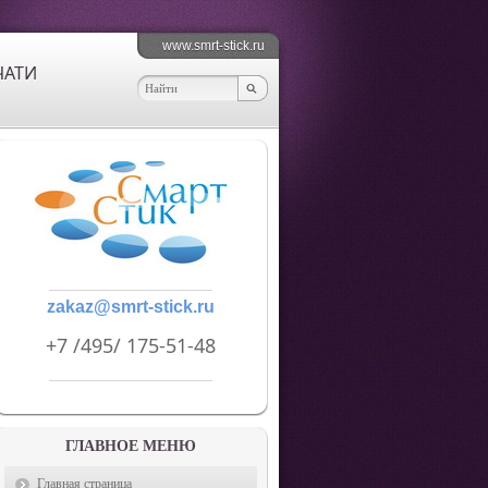
www.smrt-stick.ru
ЧАТИ
zakaz@smrt-stick.ru
+7 /495/ 175-51-48
ГЛАВНОЕ МЕНЮ
Главная страница